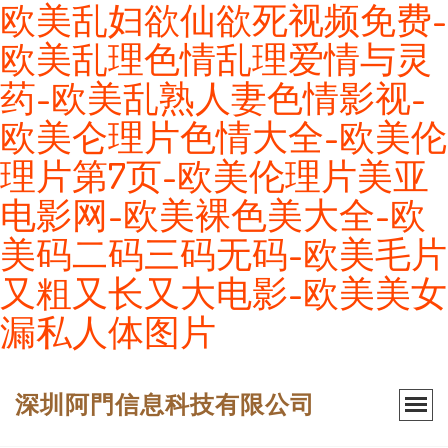
欧美乱妇欲仙欲死视频免费-
欧美乱理色情乱理爱情与灵
药-欧美乱熟人妻色情影视-
欧美仑理片色情大全-欧美伦
理片第7页-欧美伦理片美亚
电影网-欧美裸色美大全-欧
美码二码三码无码-欧美毛片
又粗又长又大电影-欧美美女
漏私人体图片
深圳阿門信息科技有限公司