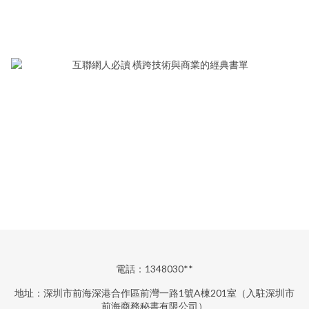
電話：1348030**
地址：深圳市前海深港合作區前灣一路1號A棟201室（入駐深圳市
前海商務秘書有限公司）